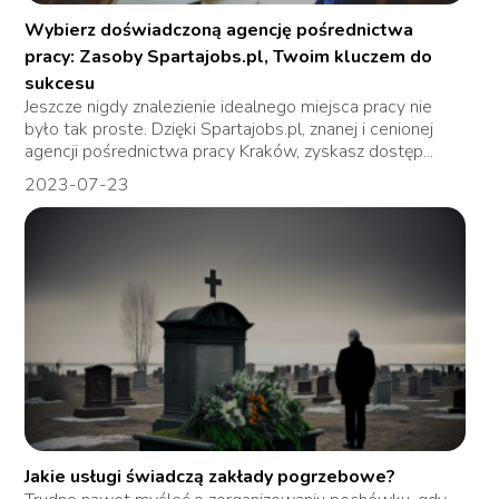
Wybierz doświadczoną agencję pośrednictwa
pracy: Zasoby Spartajobs.pl, Twoim kluczem do
sukcesu
Jeszcze nigdy znalezienie idealnego miejsca pracy nie
było tak proste. Dzięki Spartajobs.pl, znanej i cenionej
agencji pośrednictwa pracy Kraków, zyskasz dostęp...
2023-07-23
Jakie usługi świadczą zakłady pogrzebowe?