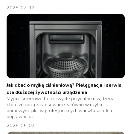
2025-07-12
Jak dbać o myjkę ciśnieniową? Pielęgnacja i serwis
dla dłuższej żywotności urządzenia
Myjki ciśnieniowe to niezwykle przydatne urządzenia,
które znajdują zastosowanie zarówno w użytku
domowym, jak i w profesjonalnych warsztatach. Ich
poprawne dzi...
2025-05-07