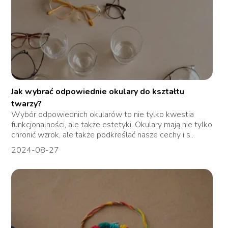
Jak wybrać odpowiednie okulary do kształtu
twarzy?
Wybór odpowiednich okularów to nie tylko kwestia
funkcjonalności, ale także estetyki. Okulary mają nie tylko
chronić wzrok, ale także podkreślać nasze cechy i s...
2024-08-27