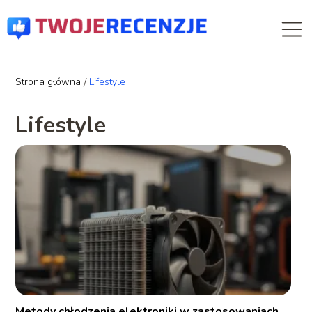
Strona główna
/
Lifestyle
Lifestyle
Metody chłodzenia elektroniki w zastosowaniach