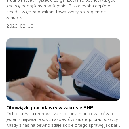
Trudno nawet myśleć o zorganizowaniu pochówku, gdy
jest się pogrążonym w żałobie. Bliska osoba dopiero
zmarła, więc żałobnikom towarzyszy szereg emocji.
Smutek...
2023-02-10
Obowiązki pracodawcy w zakresie BHP
Ochrona życia i zdrowia zatrudnionych pracowników to
jeden z najważniejszych aspektów każdego pracodawcy.
Każdy z nas na pewno zdaje sobie z tego sprawę jak bar...