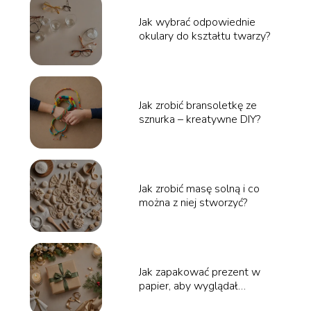
Jak wybrać odpowiednie
okulary do kształtu twarzy?
Jak zrobić bransoletkę ze
sznurka – kreatywne DIY?
Jak zrobić masę solną i co
można z niej stworzyć?
Jak zapakować prezent w
papier, aby wyglądał
elegancko?