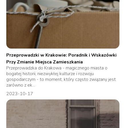
Przeprowadzki w Krakowie: Poradnik i Wskazówki
Przy Zmianie Miejsca Zamieszkania
Przeprowadzka do Krakowa - magicznego miasta o
bogatej historii, niezwykłej kulturze i rozwoju
gospodarczym - to moment, który często związany jest
zarówno z ek...
2023-10-17