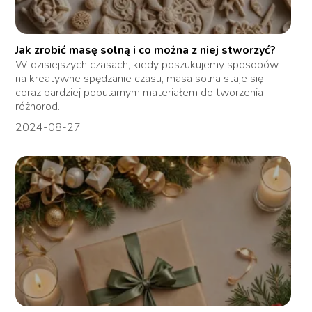
Jak zrobić masę solną i co można z niej stworzyć?
W dzisiejszych czasach, kiedy poszukujemy sposobów
na kreatywne spędzanie czasu, masa solna staje się
coraz bardziej popularnym materiałem do tworzenia
różnorod...
2024-08-27