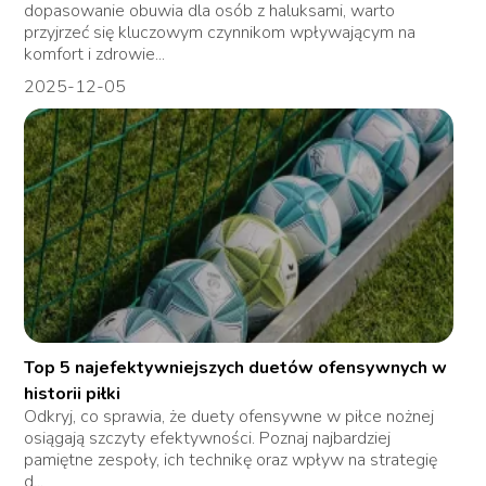
dopasowanie obuwia dla osób z haluksami, warto
przyjrzeć się kluczowym czynnikom wpływającym na
komfort i zdrowie...
2025-12-05
Top 5 najefektywniejszych duetów ofensywnych w
historii piłki
Odkryj, co sprawia, że duety ofensywne w piłce nożnej
osiągają szczyty efektywności. Poznaj najbardziej
pamiętne zespoły, ich technikę oraz wpływ na strategię
d...