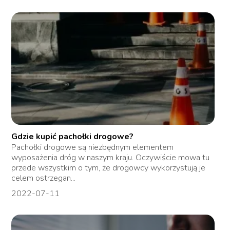
Gdzie kupić pachołki drogowe?
Pachołki drogowe są niezbędnym elementem
wyposażenia dróg w naszym kraju. Oczywiście mowa tu
przede wszystkim o tym, że drogowcy wykorzystują je
celem ostrzegan...
2022-07-11