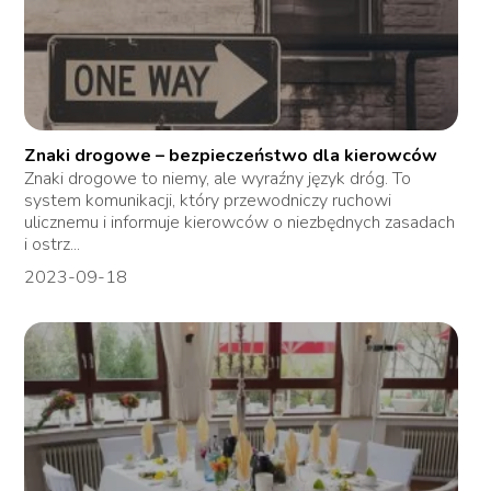
Znaki drogowe – bezpieczeństwo dla kierowców
Znaki drogowe to niemy, ale wyraźny język dróg. To
system komunikacji, który przewodniczy ruchowi
ulicznemu i informuje kierowców o niezbędnych zasadach
i ostrz...
2023-09-18