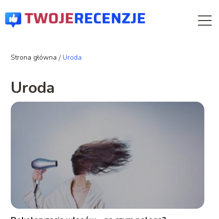
Strona główna
/
Uroda
Uroda