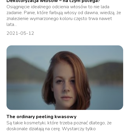
Dekoloryzacja włosów – na czym polega?
Osiągnięcie idealnego odcienia włosów to nie lada
zadanie. Panie, które farbują włosy od dawna, wiedzą, że
znalezienie wymarzonego koloru często trwa nawet
lata...
2021-05-12
The ordinary peeling kwasowy
Są takie kosmetyki, które trzeba poznać dlatego, że
doskonale działają na cerę. Wystarczy tylko