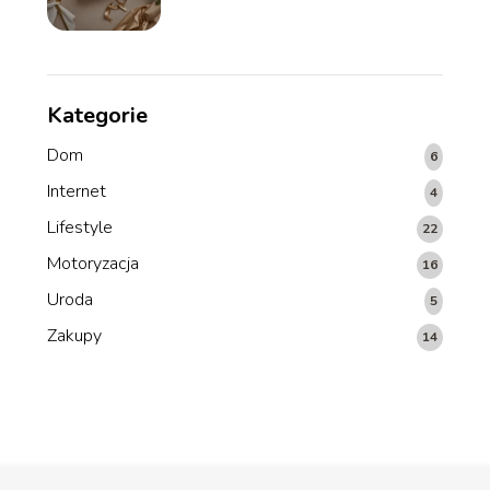
elegancko?
Kategorie
Dom
6
Internet
4
Lifestyle
22
Motoryzacja
16
Uroda
5
Zakupy
14